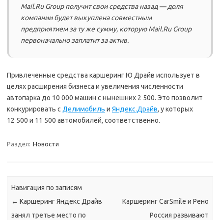
Mail.Ru Group получит свои средства назад — доля
компании будет выкуплена совместным
предприятием за ту же сумму, которую Mail.Ru Group
первоначально заплатит за актив.
Привлеченные средства каршеринг Ю Драйв использует в
целях расширения бизнеса и увеличения численности
автопарка до 10 000 машин с нынешних 2 500. Это позволит
конкурировать с
Делимобиль
и
Яндекс.Драйв
, у которых
12 500 и 11 500 автомобилей, соответственно.
Раздел:
Новости
Навигация по записям
←
Каршеринг Яндекс Драйв
Каршеринг CarSmile и Рено
занял третье место по
Россия развивают