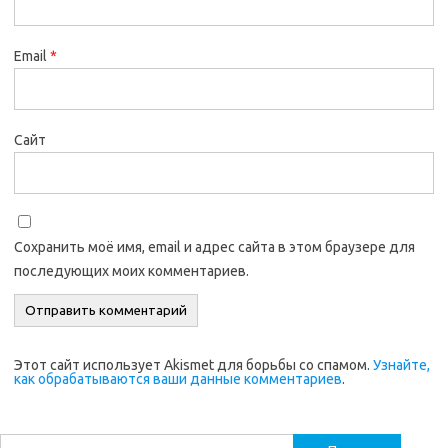
Email
*
Сайт
Сохранить моё имя, email и адрес сайта в этом браузере для
последующих моих комментариев.
Этот сайт использует Akismet для борьбы со спамом.
Узнайте,
как обрабатываются ваши данные комментариев
.
Найти: