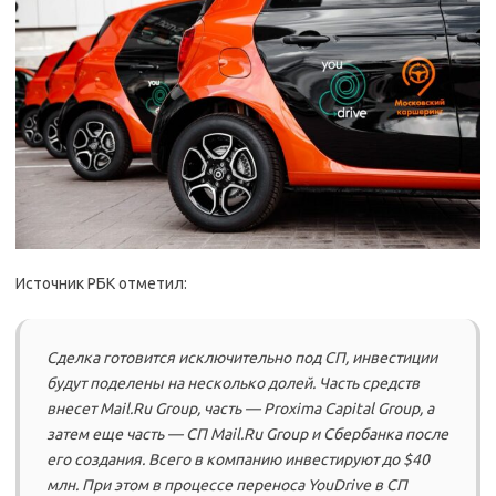
Источник РБК отметил:
Сделка готовится исключительно под СП, инвестиции
будут поделены на несколько долей. Часть средств
внесeт Mail.Ru Group, часть — Proxima Capital Group, а
затем еще часть — СП Mail.Ru Group и Сбербанка после
его создания. Всего в компанию инвестируют до $40
млн. При этом в процессе переноса YouDrive в СП