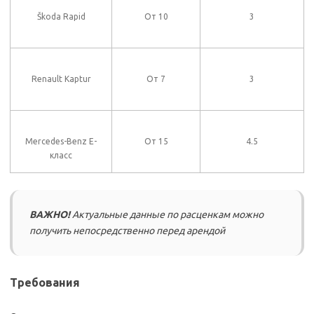
Škoda Rapid
От 10
3
Renault Kaptur
От 7
3
Mercedes-Benz Е-
От 15
4.5
класс
ВАЖНО!
Актуальные данные по расценкам можно
получить непосредственно перед арендой
Требования