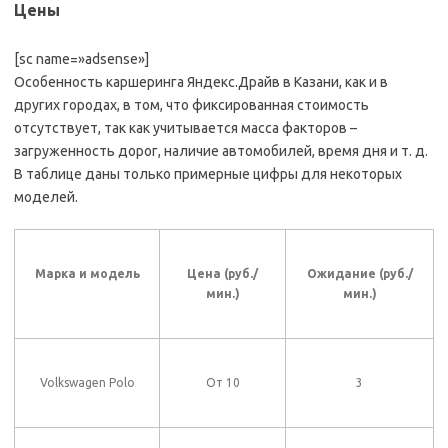
Цены
[sc name=»adsense»]
Особенность каршеринга Яндекс.Драйв в Казани, как и в
других городах, в том, что фиксированная стоимость
отсутствует, так как учитывается масса факторов –
загруженность дорог, наличие автомобилей, время дня и т. д.
В таблице даны только примерные цифры для некоторых
моделей.
Марка и модель
Цена (руб./
Ожидание (руб./
мин.)
мин.)
Volkswagen Polo
От 10
3