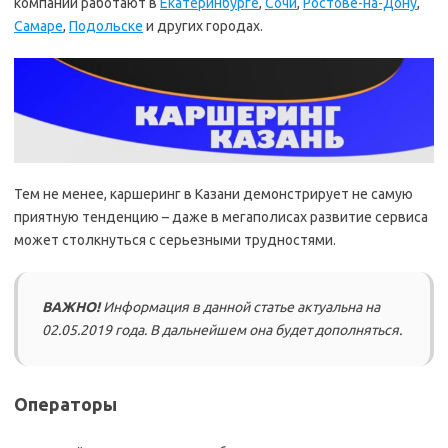
компании работают в
Екатеринбурге
,
Сочи
,
Ростове-на-Дону
,
Самаре
,
Подольске
и других городах.
Тем не менее, каршеринг в Казани демонстрирует не самую
приятную тенденцию – даже в мегаполисах развитие сервиса
может столкнуться с серьезными трудностями.
ВАЖНО!
Информация в данной статье актуальна на
02.05.2019 года. В дальнейшем она будет дополняться.
Операторы