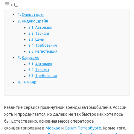
Операторы
Яндекс Драйв
Автопарк
Тарифы
Цены
Требования
Регистрация
Карусель
Автопарк
Тарифы
Требования
ТимКар
Развитие сервиса поминутной аренды автомобилей в России
хоть и продвигается, но далеко не так быстро как хотелось
бы. Естественно, основная масса операторов
сконцентрирована в
Москве
и
Санкт-Петербурге
. Кроме того,