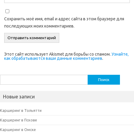
Сохранить моё имя, email и адрес сайта в этом браузере для
последующих моих комментариев.
Этот сайт использует Akismet для борьбы со спамом.
Узнайте,
как обрабатываются ваши данные комментариев
.
Найти:
Новые записи
Каршеринг в Тольятти
Каршеринг в Пскове
Каршеринг в Омске