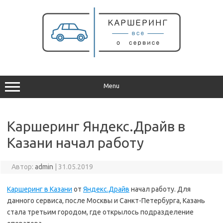
Перейти
к
содержимому
Menu
Каршеринг Яндекс.Драйв в
Казани начал работу
Автор:
admin
|
31.05.2019
Каршеринг в Казани
от
Яндекс.Драйв
начал работу. Для
данного сервиса, после Москвы и Санкт-Петербурга, Казань
стала третьим городом, где открылось подразделение