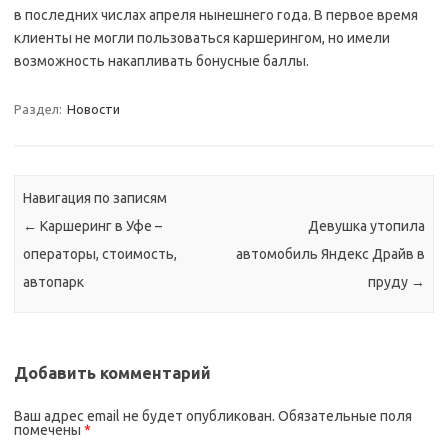
в последних числах апреля нынешнего года. В первое время
клиенты не могли пользоваться каршерингом, но имели
возможность накапливать бонусные баллы.
Раздел:
Новости
Навигация по записям
←
Каршеринг в Уфе –
Девушка утопила
операторы, стоимость,
автомобиль Яндекс Драйв в
автопарк
пруду
→
Добавить комментарий
Ваш адрес email не будет опубликован.
Обязательные поля
помечены
*