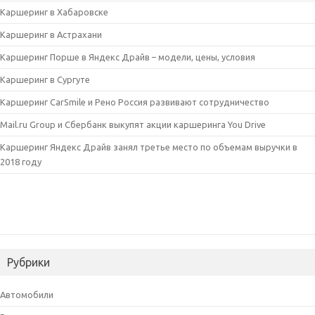
Каршеринг в Хабаровске
Каршеринг в Астрахани
Каршеринг Порше в Яндекс Драйв – модели, цены, условия
Каршеринг в Сургуте
Каршеринг CarSmile и Рено Россия развивают сотрудничество
Mail.ru Group и Сбербанк выкупят акции каршеринга You Drive
Каршеринг Яндекс Драйв занял третье место по объемам выручки в
2018 году
Рубрики
Автомобили