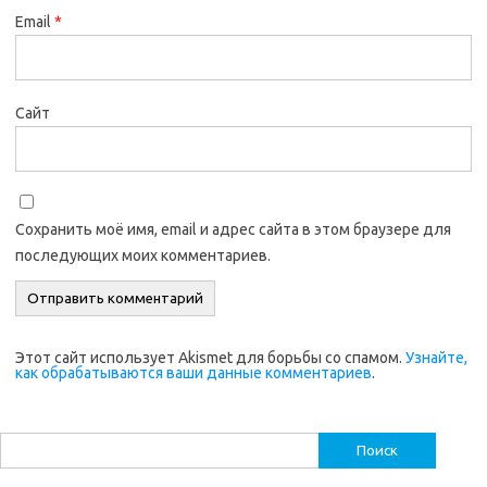
Email
*
Сайт
Сохранить моё имя, email и адрес сайта в этом браузере для
последующих моих комментариев.
Этот сайт использует Akismet для борьбы со спамом.
Узнайте,
как обрабатываются ваши данные комментариев
.
Найти: