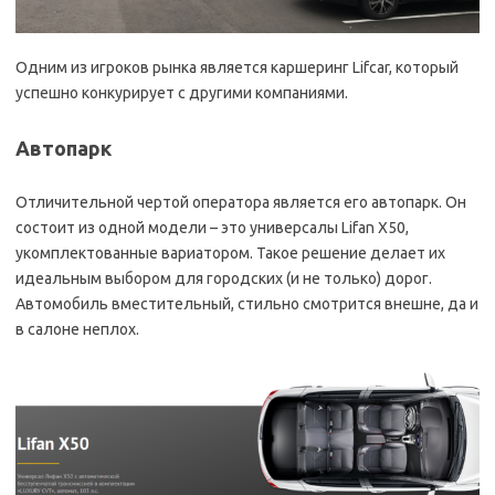
Одним из игроков рынка является каршеринг Lifcar, который
успешно конкурирует с другими компаниями.
Автопарк
Отличительной чертой оператора является его автопарк. Он
состоит из одной модели – это универсалы Lifan X50,
укомплектованные вариатором. Такое решение делает их
идеальным выбором для городских (и не только) дорог.
Автомобиль вместительный, стильно смотрится внешне, да и
в салоне неплох.