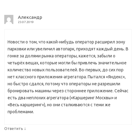
Александр
23.07.2019
Новости о том, что какой-нибудь оператор расширил зону
парковки или увеличил автопарк, приходят каждый день. В
гонке за долями рынка операторы, кажется, забыли о
четырёх вещах, которые могли бы привлечь значительное
количество новых пользователей. Во-первых, до сих пор
нет классного приложения-агрегатора. Пытался «Яндекс»,
но быстро сдался, потому что операторы не разрешили
бронировать машины через стороннее приложение. Сейчас
есть два неплохих агрегатора («Каршеринг Москвы» и
«Весь каршеринг»), но они сталкиваются с теми же
проблемами.
↓
Ответить