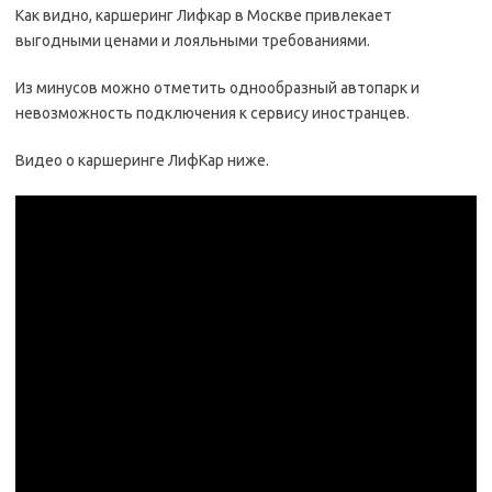
Как видно, каршеринг Лифкар в Москве привлекает
выгодными ценами и лояльными требованиями.
Из минусов можно отметить однообразный автопарк и
невозможность подключения к сервису иностранцев.
Видео о каршеринге ЛифКар ниже.